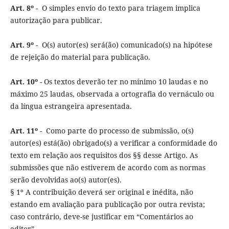
Art. 8º
- O simples envio do texto para triagem implica
autorização para publicar.
Art. 9º
- O(s) autor(es) será(ão) comunicado(s) na hipótese
de rejeição do material para publicação.
Art. 10º
- Os textos deverão ter no mínimo 10 laudas e no
máximo 25 laudas, observada a ortografia do vernáculo ou
da língua estrangeira apresentada.
Art. 11º
- Como parte do processo de submissão, o(s)
autor(es) está(ão) obrigado(s) a verificar a conformidade do
texto em relação aos requisitos dos §§ desse Artigo. As
submissões que não estiverem de acordo com as normas
serão devolvidas ao(s) autor(es).
§ 1º A contribuição deverá ser original e inédita, não
estando em avaliação para publicação por outra revista;
caso contrário, deve-se justificar em “Comentários ao
editor”.