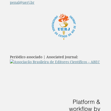
penal
@uerj.br
Periódico associado | Associated journal: