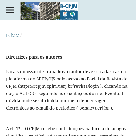
INÍCIO
/
Diretrizes para os autores
Para submissão de trabalhos, o autor deve se cadastrar na
plataforma do SEER/OJS pelo acesso ao Portal da Revista da
CPJM (https://rcpjm.cpjm.uerj.br/revista/login ), clicando na
opção AUTOR e seguindo as orientações do site. Eventual
dúvida pode ser dirimida por meio de mensagens
eletrônicas ao e-mail do periódico ( penal@uerj.br ).
Art. 1º
- O CPJM recebe contribuições na forma de artigos
científicos, relatórios de pesquisas empíricas, resenhas de