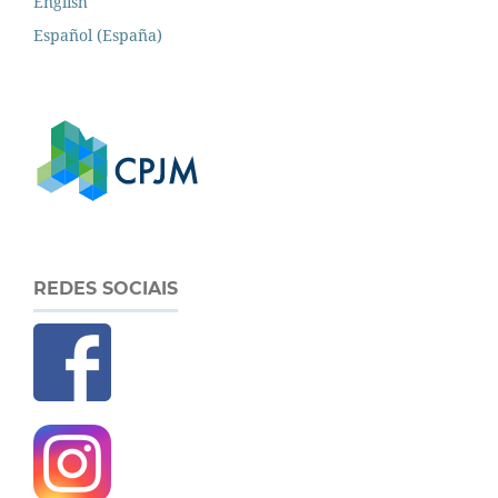
English
Español (España)
REDES SOCIAIS